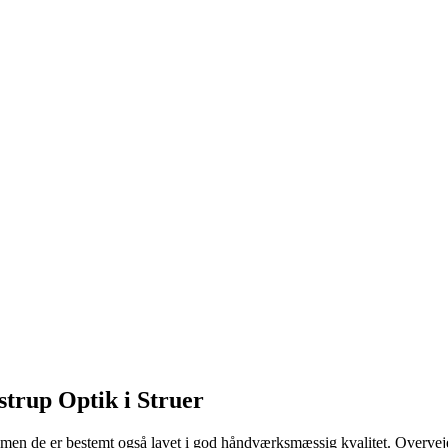
strup Optik i Struer
, men de er bestemt også lavet i god håndværksmæssig kvalitet. Overvejer d