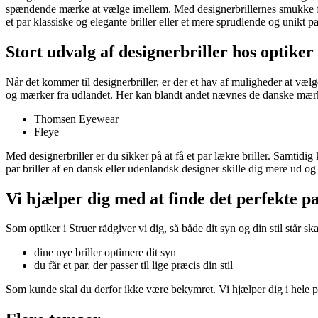
spændende mærke at vælge imellem. Med designerbrillernes smukke forme
et par klassiske og elegante briller eller et mere sprudlende og unikt pa
Stort udvalg af designerbriller hos optiker 
Når det kommer til designerbriller, er der et hav af muligheder at væl
og mærker fra udlandet. Her kan blandt andet nævnes de danske mær
Thomsen Eyewear
Fleye
Med designerbriller er du sikker på at få et par lækre briller. Samtidig
par briller af en dansk eller udenlandsk designer skille dig mere ud 
Vi hjælper dig med at finde det perfekte p
Som optiker i Struer rådgiver vi dig, så både dit syn og din stil står ska
dine nye briller optimere dit syn
du får et par, der passer til lige præcis din stil
Som kunde skal du derfor ikke være bekymret. Vi hjælper dig i hele pro