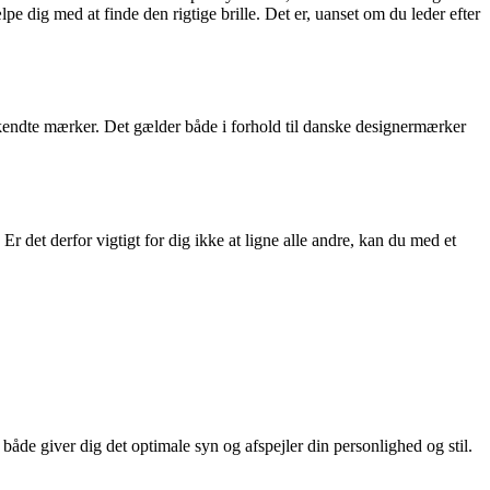
 dig med at finde den rigtige brille. Det er, uanset om du leder efter
re kendte mærker. Det gælder både i forhold til danske designermærker
Er det derfor vigtigt for dig ikke at ligne alle andre, kan du med et
åde giver dig det optimale syn og afspejler din personlighed og stil.