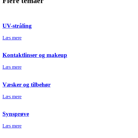
Flere temaer
UV-stråling
Læs mere
Kontaktlinser og makeup
Læs mere
Væsker og tilbehør
Læs mere
Synsprøve
Læs mere