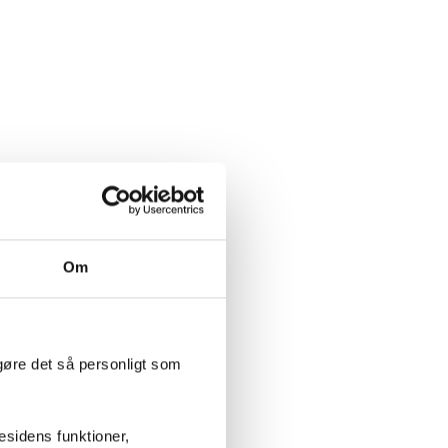
Om
gøre det så personligt som
sidens funktioner,