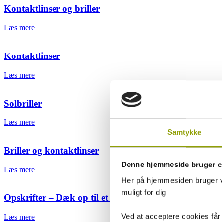
Kontaktlinser og briller
Læs mere
Kontaktlinser
Læs mere
Solbriller
Læs mere
Samtykke
Briller og kontaktlinser
Denne hjemmeside bruger c
Læs mere
Her på hjemmesiden bruger vi
muligt for dig.
Opskrifter – Dæk op til et godt syn
Ved at acceptere cookies får
Læs mere