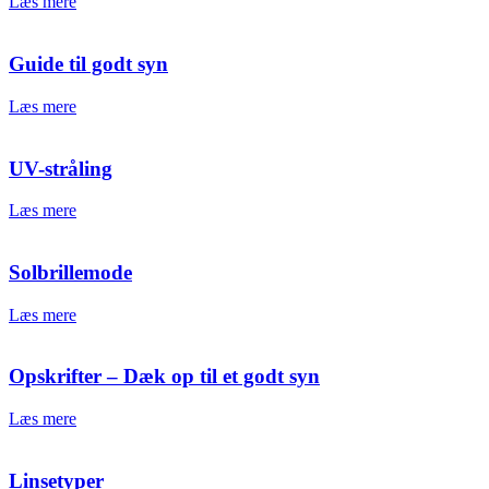
Læs mere
Guide til godt syn
Læs mere
UV-stråling
Læs mere
Solbrillemode
Læs mere
Opskrifter – Dæk op til et godt syn
Læs mere
Linsetyper