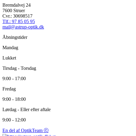
Bremdalvej 24
7600 Struer
Cvr.: 30698517
Tlf.: 97 85 05 95
mail@astrup-optik.dk
Åbningstider
Mandag
Lukket
Tirsdag - Torsdag
9:00 - 17:00
Fredag
9:00 - 18:00
Lørdag - Eller efter aftale
9:00 - 12:00
En del af OptikTeam ⓒ