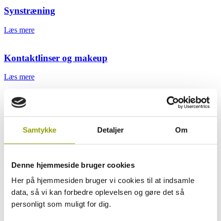
Synstræning
Læs mere
Kontaktlinser og makeup
Læs mere
Væsker og tilbehør
Læs mere
Samtykke
Detaljer
Om
Synsprøve
Denne hjemmeside bruger cookies
Læs mere
Her på hjemmesiden bruger vi cookies til at indsamle
data, så vi kan forbedre oplevelsen og gøre det så
Briller og kontaktlinser
personligt som muligt for dig.
Læs mere