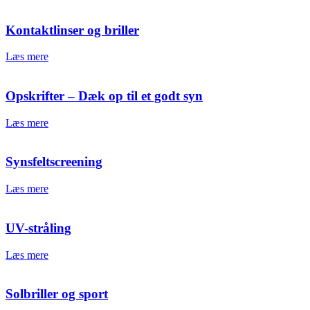
Kontaktlinser og briller
Læs mere
Opskrifter – Dæk op til et godt syn
Læs mere
Synsfeltscreening
Læs mere
UV-stråling
Læs mere
Solbriller og sport