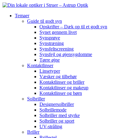
Temaer
Guide til godt syn
Opskrifter – Dæk op til et godt syn
Synet gennem livet
Synsprøve
Synstræning
Synsfeltscreening
Synsfejl og øjensygdomme
Tørre øjne
Kontaktlinser
Linsetyper
Væsker og tilbehør
Kontaktlinser og briller
Kontaktlinser og makeup
Kontaktlinser og børn
Solbriller
Designersolbriller
Solbrillemode
Solbriller med styrke
Solbriller og sport
UV-stråling
Briller
Brillestel