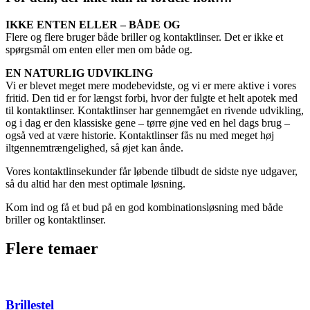
IKKE ENTEN ELLER – BÅDE OG
Flere og flere bruger både briller og kontaktlinser. Det er ikke et
spørgsmål om enten eller men om både og.
EN NATURLIG UDVIKLING
Vi er blevet meget mere modebevidste, og vi er mere aktive i vores
fritid. Den tid er for længst forbi, hvor der fulgte et helt apotek med
til kontaktlinser. Kontaktlinser har gennemgået en rivende udvikling,
og i dag er den klassiske gene – tørre øjne ved en hel dags brug –
også ved at være historie. Kontaktlinser fås nu med meget høj
iltgennemtrængelighed, så øjet kan ånde.
Vores kontaktlinsekunder får løbende tilbudt de sidste nye udgaver,
så du altid har den mest optimale løsning.
Kom ind og få et bud på en god kombinationsløsning med både
briller og kontaktlinser.
Flere temaer
Brillestel