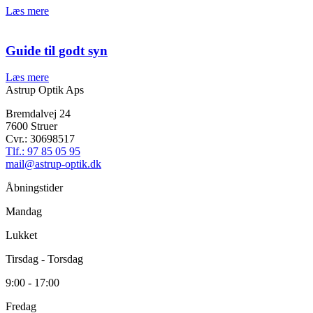
Læs mere
Guide til godt syn
Læs mere
Astrup Optik Aps
Bremdalvej 24
7600 Struer
Cvr.: 30698517
Tlf.: 97 85 05 95
mail@astrup-optik.dk
Åbningstider
Mandag
Lukket
Tirsdag - Torsdag
9:00 - 17:00
Fredag