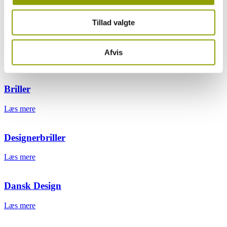
Læs mere
Tillad valgte
Temaer
Afvis
Læs mere
Briller
Læs mere
Designerbriller
Læs mere
Dansk Design
Læs mere